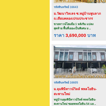
รหัสสินทรัพย์ 16643
ม.วัฒนาวิลเลจ ซ.หมู่บ้านพูนลาภ
ถ.เลียบคลองเปรมประชากร
จ.ปทุมธานี
ขายทาวน์โฮมมือ 1 หลังริม แปลง
สุดท้าย พื้นที่เยอะเป็นพิเศษ ม ..
ราคา
3,690,000
บาท
รหัสสินทรัพย์ 16605
ม.ลุมพินีทาวน์วิลล์ พหลโยธิน-
สะพานใหม่
หมู่บ้านลุมพินีทาวน์วิลล์ พหลโยธิน-
สะพานใหม่ ซอยพหลโยธิน 54 แย ..