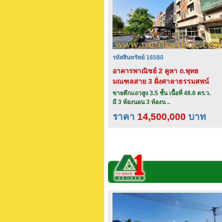
รหัสสินทรัพย์ 16580
อาคารพาณิชย์ 2 คูหา ถ.พุทธ
มณฑลสาย 3 ฝั่งศาลาธรรมสพน์
ข.ทวีวัฒนา กทม.
ขายตึกแถวสูง 3.5 ชั้น เนื้อที่ 48.6 ตร.ว.
มี 3 ห้องนอน 3 ห้องน ..
ราคา
14,500,000
บาท