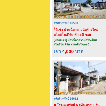
รหัสสินทรัพย์ 16590
ให้เช่า บ้านน็อกดาวน์สร้างใหม่
สไตล์โมเดิร์น ทำเลดี ซอย
บ้านหม้อ 3/1 จ.เพชรบุรี
[ปล่อยเช่า] บ้านน็อกดาวน์สร้างใหม่
สไตล์โมเดิร์น ทำเลดี @ซอยบ้ ..
เช่า
4,000
บาท
รหัสสินทรัพย์ 16612
ม.โรจนะทรัพย์ ถ.อุทัย-บางปะอิน