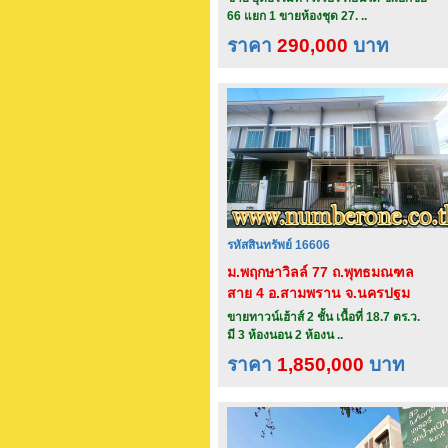
66 แยก 1 ขายห้องชุด 27. ..
ราคา
290,000
บาท
รหัสสินทรัพย์ 16606
ม.พฤกษาวิลล์ 77 ถ.พุทธมณฑล
สาย 4 อ.สามพราน จ.นครปฐม
ขายทาวน์เฮ้าส์ 2 ชั้น เนื้อที่ 18.7 ตร.ว.
มี 3 ห้องนอน 2 ห้องน ..
ราคา
1,850,000
บาท