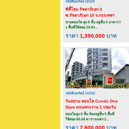
รหัสสินทรัพย์ 16555
ซิตี้โฮม รัชดาภิเษก 3
ซ.รัชดาภิเษก 10 จ.กรุงเทพฯ
ขายคอนโด สูง 8 ชั้น อยู่ชั้น 5 อาคาร I
1 พื้นที่ใช้สอย 29.94 ..
ราคา
1,390,000
บาท
รหัสสินทรัพย์ 16294
วันสยาม คอนโด Condo One
Siam ถนนพระราม 1 ปทุมวัน
กรุงเทพ
คอนโดสูง 8 ชั้น ห้องอยู่ชั้น 5 พื้นที่
ใช้สอย 66.68 ตารางเมตร 2 ..
ราคา
7,800,000
บาท