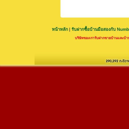
หน้าหลัก
|
รับฝากซื้อบ้านมือสองกับ Num
บริษัทของเรารับฝากขายบ้านและบ้านม